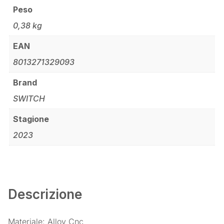
Peso
0,38 kg
EAN
8013271329093
Brand
SWITCH
Stagione
2023
Descrizione
Materiale: Alloy Cnc