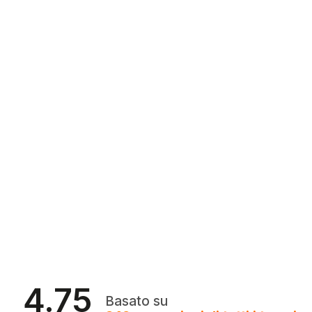
4.75
Basato su