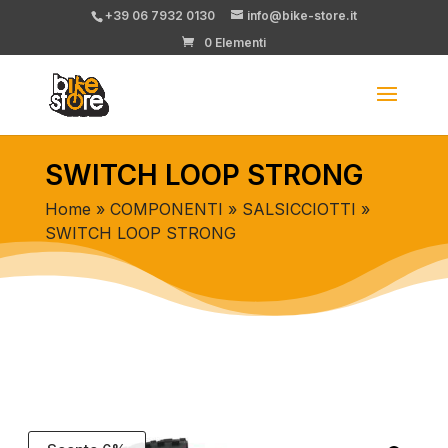
+39 06 7932 0130
info@bike-store.it
0 Elementi
SWITCH LOOP STRONG
Home
»
COMPONENTI
»
SALSICCIOTTI
»
SWITCH LOOP STRONG