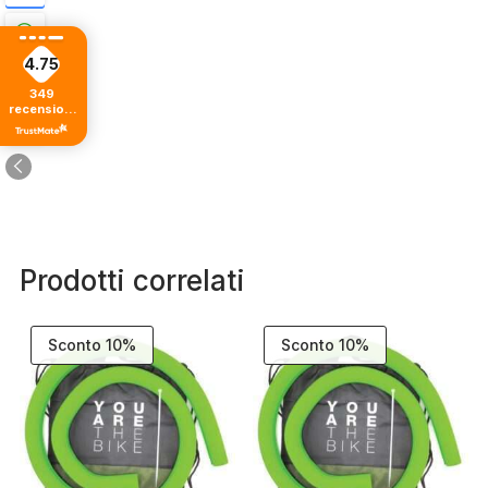
4.75
349
recensioni
di tutti i
tempi
Prodotti correlati
Sconto 10%
Sconto 10%