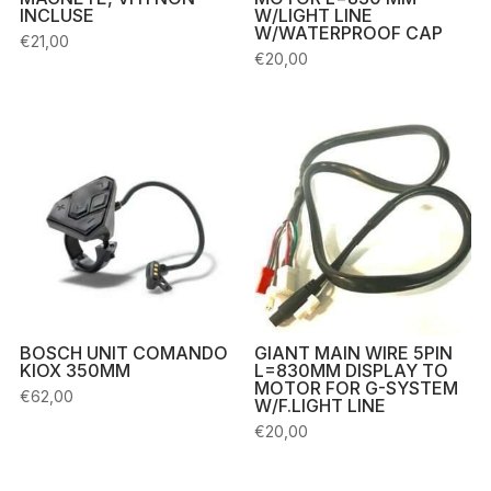
INCLUSE
W/LIGHT LINE
W/WATERPROOF CAP
€
21,00
€
20,00
BOSCH UNIT COMANDO
GIANT MAIN WIRE 5PIN
KIOX 350MM
L=830MM DISPLAY TO
MOTOR FOR G-SYSTEM
€
62,00
W/F.LIGHT LINE
€
20,00