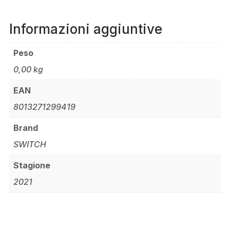
Informazioni aggiuntive
Peso
0,00 kg
EAN
8013271299419
Brand
SWITCH
Stagione
2021