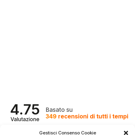
4.75
Basato su
349
recensioni
di tutti i tempi
Valutazione
Come raccogliamo le recensioni?
Gestisci Consenso Cookie