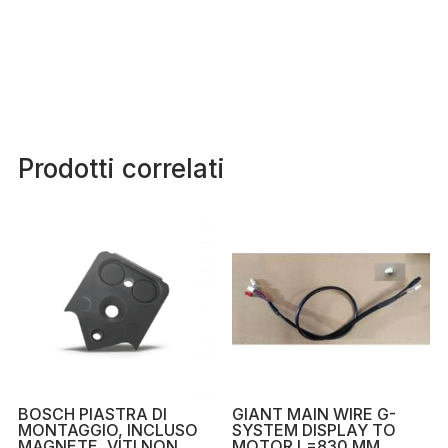
Prodotti correlati
BOSCH PIASTRA DI
GIANT MAIN WIRE G-
MONTAGGIO, INCLUSO
SYSTEM DISPLAY TO
MAGNETE, VITI NON
MOTOR L=830 MM