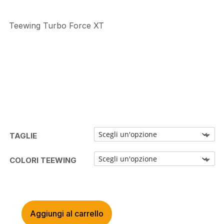
Teewing Turbo Force XT
TAGLIE
COLORI TEEWING
Aggiungi al carrello
TEEWING