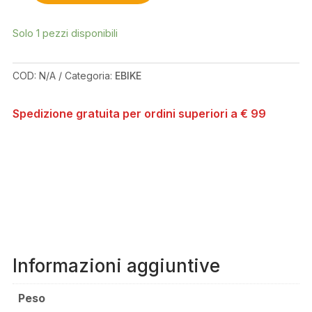
TURBO
FORCE
Solo 1 pezzi disponibili
XT
QUANTITÀ
COD:
N/A
Categoria:
EBIKE
Spedizione gratuita per ordini superiori a € 99
Informazioni aggiuntive
Peso