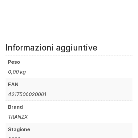
110
MM
QUANTITÀ
Informazioni aggiuntive
Peso
0,00 kg
EAN
4217506020001
Brand
TRANZX
Stagione