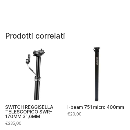
Prodotti correlati
SWITCH REGGISELLA
I-beam 751 micro 400mm
TELESCOPICO SWR-
€
20,00
170MM 31,6MM
€
235,00