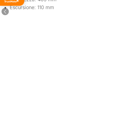
tempi
Escursione: 110 mm