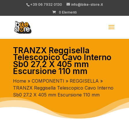
+39 06 7932 0130
info@bike-store.it
0 Elementi
TRANZX Reggisella
Telescopico Cavo Interno
Sb0 27.2 X 405 mm
Escursione 110 mm
Home
»
COMPONENTI
»
REGGISELLA
»
TRANZX Reggisella Telescopico Cavo Interno
Sb0 27.2 X 405 mm Escursione 110 mm