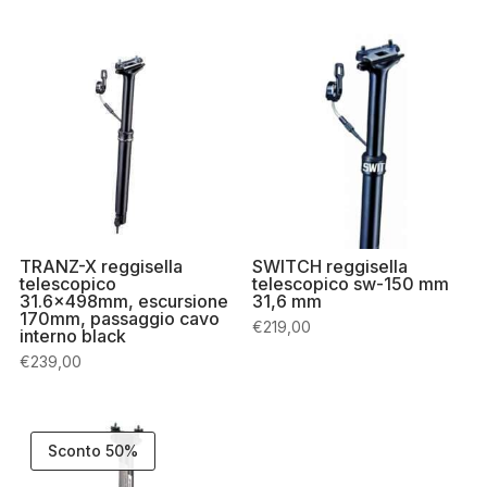
TRANZ-X reggisella
SWITCH reggisella
telescopico
telescopico sw-150 mm
31.6x498mm, escursione
31,6 mm
170mm, passaggio cavo
€
219,00
interno black
€
239,00
Sconto 50%