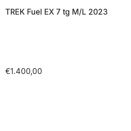
TREK Fuel EX 7 tg M/L 2023
€
1.400,00