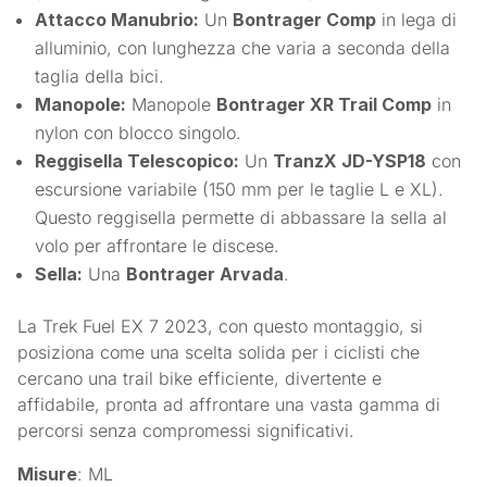
Attacco Manubrio:
Un
Bontrager Comp
in lega di
alluminio, con lunghezza che varia a seconda della
taglia della bici.
Manopole:
Manopole
Bontrager XR Trail Comp
in
nylon con blocco singolo.
Reggisella Telescopico:
Un
TranzX JD-YSP18
con
escursione variabile (150 mm per le taglie L e XL).
Questo reggisella permette di abbassare la sella al
volo per affrontare le discese.
Sella:
Una
Bontrager Arvada
.
La Trek Fuel EX 7 2023, con questo montaggio, si
posiziona come una scelta solida per i ciclisti che
cercano una trail bike efficiente, divertente e
affidabile, pronta ad affrontare una vasta gamma di
percorsi senza compromessi significativi.
Misure
: ML