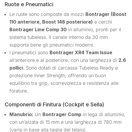
Ruote e Pneumatici
Le ruote sono composte da mozzi
Bontrager (Boost
110 anteriore, Boost 148 posteriore)
e cerchi
Bontrager Line Comp 30
in alluminio, pronti per il
sistema tubeless. Il canale interno da 30 mm
supporta bene gli pneumatici moderni.
I pneumatici sono
Bontrager XR4 Team Issue
all’anteriore e al posteriore, con una larghezza di
2.6
pollici
. Sono dotati di carcassa Tubeless Ready e
protezione Inner Strength, offrendo un buon
equilibrio tra grip, scorrevolezza e resistenza alle
forature.
Componenti di Finitura (Cockpit e Sella)
Manubrio:
Un
Bontrager Comp
in lega di alluminio,
con un’alzata di 15 mm e una larghezza di 780 mm
(varia in base alla taglia del telaio).