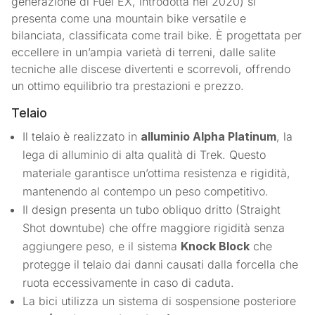
generazione di Fuel EX, introdotta nel 2020) si
presenta come una mountain bike versatile e
bilanciata, classificata come trail bike. È progettata per
eccellere in un’ampia varietà di terreni, dalle salite
tecniche alle discese divertenti e scorrevoli, offrendo
un ottimo equilibrio tra prestazioni e prezzo.
Telaio
Il telaio è realizzato in
alluminio Alpha Platinum
, la
lega di alluminio di alta qualità di Trek. Questo
materiale garantisce un’ottima resistenza e rigidità,
mantenendo al contempo un peso competitivo.
Il design presenta un tubo obliquo dritto (Straight
Shot downtube) che offre maggiore rigidità senza
aggiungere peso, e il sistema
Knock Block
che
protegge il telaio dai danni causati dalla forcella che
ruota eccessivamente in caso di caduta.
La bici utilizza un sistema di sospensione posteriore