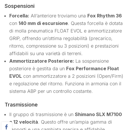
Sospensioni
Forcella:
All’anteriore troviamo una
Fox Rhythm 36
con
140 mm di escursione
. Questa forcella è dotata
di molla pneumatica FLOAT EVOL e ammortizzatore
GRIP, offrendo un’ottima regolabilità (precarico,
ritorno, compressione su 3 posizioni) e prestazioni
affidabili su una varietà di terreni.
Ammortizzatore Posteriore:
La sospensione
posteriore è gestita da un
Fox Performance Float
EVOL
con ammortizzatore a 2 posizioni (Open/Firm)
e regolazione del ritorno. Funziona in armonia con il
sistema ABP per un controllo costante.
Trasmissione
Il gruppo di trasmissione è un
Shimano SLX M7100
a 12 velocità
. Questo offre un’ampia gamma di
rapporti e una cambiata precisa e affidabile.