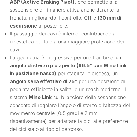
ABP (Active Braking Pivot)
, che permette alla
sospensione di rimanere attiva anche durante la
frenata, migliorando il controllo. Offre
130 mm di
escursione
al posteriore.
Il passaggio dei cavi è interno, contribuendo a
un’estetica pulita e a una maggiore protezione dei
cavi.
La geometria è progressiva per una trail bike: un
angolo di sterzo più aperto (66.5° con Mino Link
in posizione bassa)
per stabilità in discesa, un
angolo sella effettivo di 75°
per una posizione di
pedalata efficiente in salita, e un reach moderno. Il
sistema
Mino Link
sul bilanciere della sospensione
consente di regolare l’angolo di sterzo e l’altezza del
movimento centrale (0.5 gradi e 7 mm
rispettivamente) per adattare la bici alle preferenze
del ciclista o al tipo di percorso.