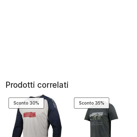
Prodotti correlati
Sconto 30%
Sconto 35%