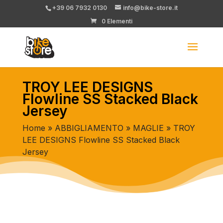
+39 06 7932 0130
info@bike-store.it
0 Elementi
TROY LEE DESIGNS
Flowline SS Stacked Black
Jersey
Home
»
ABBIGLIAMENTO
»
MAGLIE
» TROY
LEE DESIGNS Flowline SS Stacked Black
Jersey