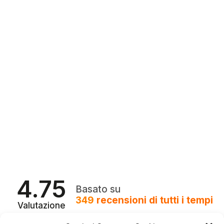
4.75
Basato su
349
recensioni
di tutti i tempi
Valutazione
Come raccogliamo le recensioni?