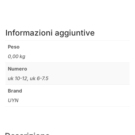
Informazioni aggiuntive
Peso
0,00 kg
Numero
uk 10-12, uk 6-7.5
Brand
UYN