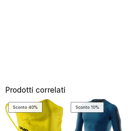
Prodotti correlati
Sconto 40%
Sconto 10%