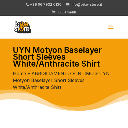
+39 06 7932 0130
info@bike-store.it
0 Elementi
UYN Motyon Baselayer
Short Sleeves
White/Anthracite Shirt
Home
»
ABBIGLIAMENTO
»
INTIMO
» UYN
Motyon Baselayer Short Sleeves
White/Anthracite Shirt