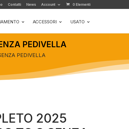
mo
Contatti
News
Account
0 Elementi
LIAMENTO
ACCESSORI
USATO
SENZA PEDIVELLA
 SENZA PEDIVELLA
LETO 2025