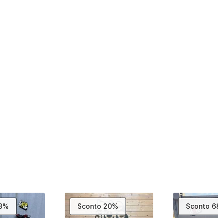
58%
Sconto 20%
Sconto 