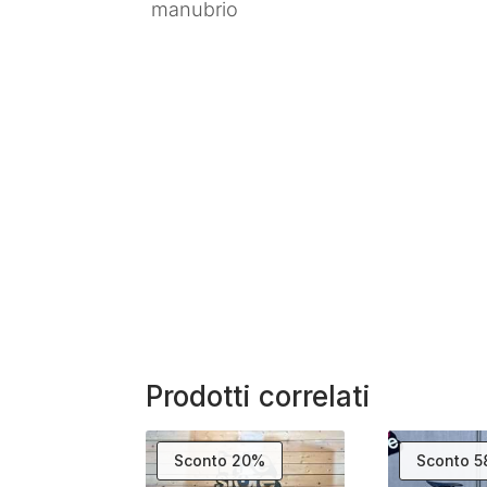
manubrio
Prodotti correlati
Sconto 20%
Sconto 