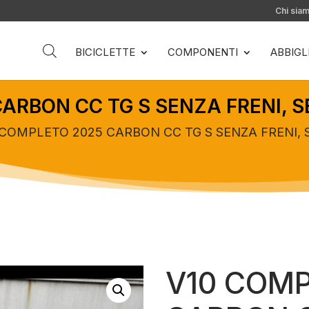
Chi sia
BICICLETTE
COMPONENTI
ABBIG
ARBON CC TG S SENZA FRENI, 
 COMPLETO 2025 CARBON CC TG S SENZA FRENI,
V10 COMP