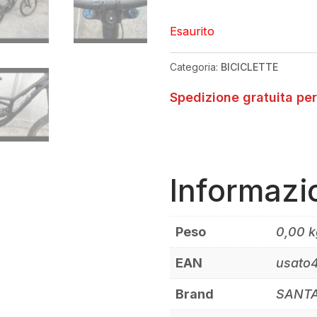
Esaurito
Categoria:
BICICLETTE
Spedizione gratuita per
Informazi
Peso
0,00 k
EAN
usato
Brand
SANT