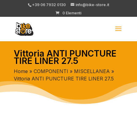
+39 06 7932 0130
info@bike-store.it
0 Elementi
Vittoria ANTI PUNCTURE
TIRE LINER 27.5
Home
»
COMPONENTI
»
MISCELLANEA
»
Vittoria ANTI PUNCTURE TIRE LINER 27.5