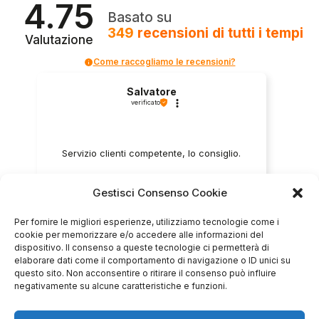
4.75
Basato su
349
recensioni
di tutti i tempi
Valutazione
Come raccogliamo le recensioni?
Salvatore
verificato
Servizio clienti competente, lo consiglio.
Gestisci Consenso Cookie
0
0
Per fornire le migliori esperienze, utilizziamo tecnologie come i
questa settimana
cookie per memorizzare e/o accedere alle informazioni del
dispositivo. Il consenso a queste tecnologie ci permetterà di
Commento del venditore
elaborare dati come il comportamento di navigazione o ID unici su
questo sito. Non acconsentire o ritirare il consenso può influire
Grazie per le tue belle parole! Siamo lieti che
negativamente su alcune caratteristiche e funzioni.
l'acquisto sia andato liscio, e che possiamo
raccolte e verificate da
fornire il servizio giusto a clienti così fantastici.
Grazie ancora!