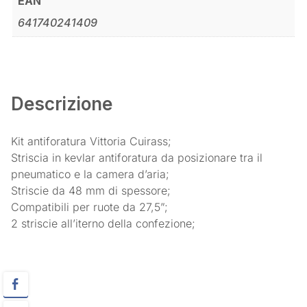
EAN
641740241409
Descrizione
Kit antiforatura Vittoria Cuirass;
Striscia in kevlar antiforatura da posizionare tra il
pneumatico e la camera d’aria;
Striscie da 48 mm di spessore;
Compatibili per ruote da 27,5”;
2 striscie all’iterno della confezione;