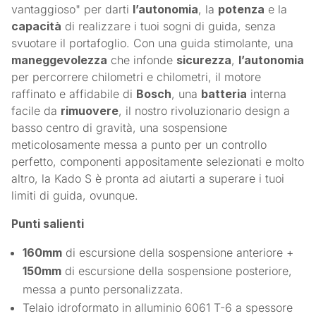
vantaggioso" per darti
l’autonomia
, la
potenza
e la
capacità
di realizzare i tuoi sogni di guida, senza
svuotare il portafoglio. Con una guida stimolante, una
maneggevolezza
che infonde
sicurezza
,
l’autonomia
per percorrere chilometri e chilometri, il motore
raffinato e affidabile di
Bosch
, una
batteria
interna
facile da
rimuovere
, il nostro rivoluzionario design a
basso centro di gravità, una sospensione
meticolosamente messa a punto per un controllo
perfetto, componenti appositamente selezionati e molto
altro, la Kado S è pronta ad aiutarti a superare i tuoi
limiti di guida, ovunque.
Punti salienti
160mm
di escursione della sospensione anteriore +
150mm
di escursione della sospensione posteriore,
messa a punto personalizzata.
Telaio idroformato in alluminio 6061 T-6 a spessore