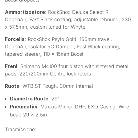
Ammortizzatore
: RockShox Deluxe Select R,
DebonAir, Fast Black coating, adjustable rebound, 230
x 57.5mm, custom tuned for Whyte
Forcella
: RockShox Psylo Gold, 160mm travel,
DebonAir, Isolator RC Damper, Fast Black coating,
tapered steerer, 110 x 15mm Boost
Freni
: Shimano M4100 four piston with sintered metal
pads, 220/200mm Centre lock rotors
Ruote
: WTB ST Tough, 30mm internal
Diametro Ruote
: 29"
Pneumatici
: Maxxis Minion DHF, EXO Casing, Wire
bead 29 x 2.5in
Trasmissione: