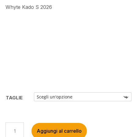
Whyte Kado S 2026
TAGLIE
WHYTE
Aggiungi al carrello
KADO