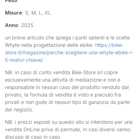
Peso
:
Misure
: S, M, L, XL
Anno
: 2025
un breve articolo che spiega i punti salienti e le scelte
Whyte nella progettazione delle ebike:
https://bike-
store.it/magazine/perche-scegliere-una-whyte-ebike-i-
5-motivi-chiave/
NB: in caso di conto vendita Bike-Store srl copre
esclusivamente una attività di mediazione e non è
responsabile in nessun caso del prodotto venduto dal
privato, la formula di vendita è visto e piaciuto fra
privati e non gode di nessun tipo di garanzia da parte
del negozio.
NB: i prezzi esposti su questo sito si intendono per una
vendita OnLine priva di permute, in casi diversi vanno
discussi di caso in caso.