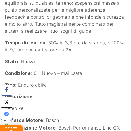
equilibrata su qualsiasi terreno; sospensioni messe a
punto personalizzate per la migliore aderenza,
feedback e controllo; geometria che infonde sicurezza
e molto altro. Tutto magistralmente combinato per
aiutarti a realizzare i tuoi sogni di guida.
Tempo di ricarica:
50% in 3,8 ore da scarica, e 100%
in 9,1 ore con caricatore da 2A.
Stato
: Nuova
Condizione
: 0 – Nuovo – mai usata
Tipo
: Enduro ebike
Descrizione
:
Se ebike:
Marca Motore
: Bosch
Descrizione Motore
: Bosch Performance Line CX