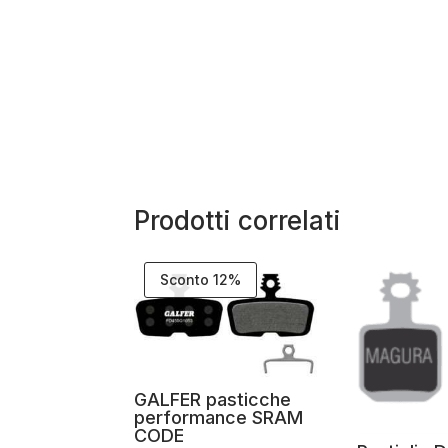
Prodotti correlati
Sconto 12%
GALFER pasticche
performance SRAM
CODE