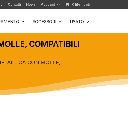
mo
Contatti
News
Account
0 Elementi
LIAMENTO
ACCESSORI
USATO
MOLLE, COMPATIBILI
METALLICA CON MOLLE,