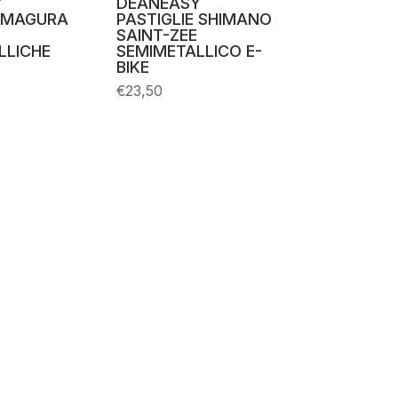
Y
DEANEASY
E MAGURA
PASTIGLIE SHIMANO
SAINT-ZEE
LLICHE
SEMIMETALLICO E-
BIKE
€
23,50