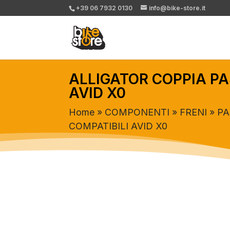
+39 06 7932 0130
info@bike-store.it
ALLIGATOR COPPIA PA
AVID X0
Home
»
COMPONENTI
»
FRENI
»
PA
COMPATIBILI AVID X0