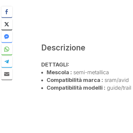
Descrizione
DETTAGLI:
Mescola :
semi-metallica
Compatibilità marca :
sram/avid
Compatibilità modelli :
guide/trail