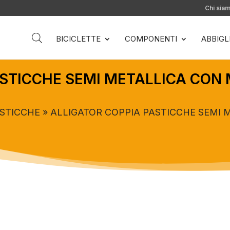
Chi sia
BICICLETTE
COMPONENTI
ABBIG
STICCHE SEMI METALLICA CON 
STICCHE
» ALLIGATOR COPPIA PASTICCHE SEMI 