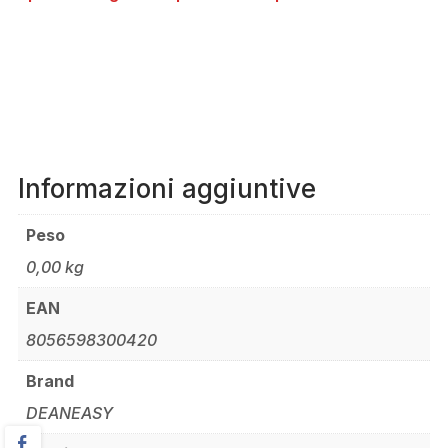
Informazioni aggiuntive
Peso
0,00 kg
EAN
8056598300420
Brand
DEANEASY