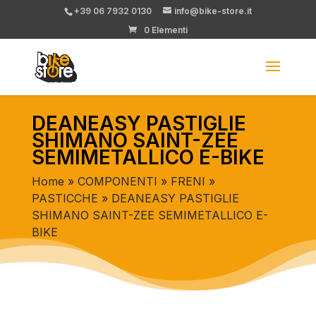
+39 06 7932 0130
info@bike-store.it
0 Elementi
DEANEASY PASTIGLIE
SHIMANO SAINT-ZEE
SEMIMETALLICO E-BIKE
Home
»
COMPONENTI
»
FRENI
»
PASTICCHE
» DEANEASY PASTIGLIE
SHIMANO SAINT-ZEE SEMIMETALLICO E-
BIKE