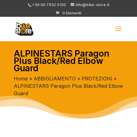
+39 06 7932 0130
info@bike-store.it
0 Elementi
ALPINESTARS Paragon
Plus Black/Red Elbow
Guard
Home
»
ABBIGLIAMENTO
»
PROTEZIONI
»
ALPINESTARS Paragon Plus Black/Red Elbow
Guard