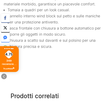
materiale morbido, garantisce un piacevole comfort.
Tomaia a quadri per un look casual.
Pannello interno wind block sul petto e sulle maniche
per una protezione antivento.
Tasca frontale con chiusura a bottone automatico per
riporre gli oggetti in modo sicuro.
Chiusura a scatto sul davanti e sul polsino per una
chiusura precisa e sicura.
4.75
349
recensioni
di tutti i
tempi
Prodotti correlati