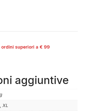
 ordini superiori a € 99
oni aggiuntive
g
S, XL