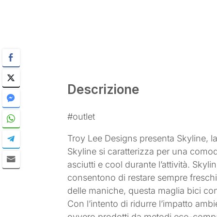
Descrizione
#outlet
Troy Lee Designs presenta Skyline, la
Skyline si caratterizza per una comoda 
asciutti e cool durante l’attività. Sky
consentono di restare sempre freschi ed 
delle maniche, questa maglia bici con
Con l’intento di ridurre l’impatto ambie
ovvero prodotti da metodi eco-compat