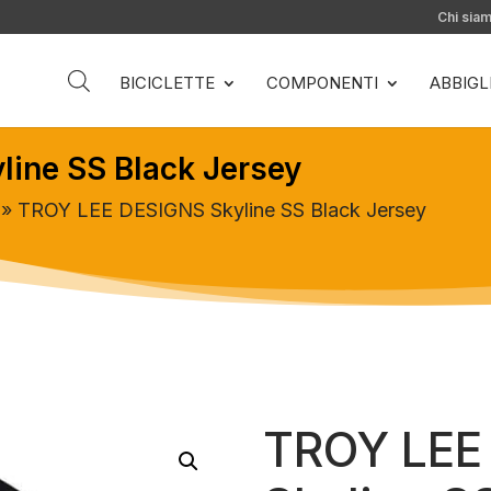
Chi sia
BICICLETTE
COMPONENTI
ABBIG
ine SS Black Jersey
» TROY LEE DESIGNS Skyline SS Black Jersey
TROY LEE