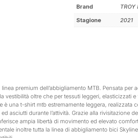
Brand
TROY 
Stagione
2021
 linea premium dell’abbigliamento MTB. Pensata per adat
vestibilità oltre che per tessuti leggeri, elasticizzati e
line è una t-shirt mtb estremamente leggera, realizzata c
asciutti durante l’attività. Grazie alla rivisitazione del 
ferisce ampia libertà di movimento ed elevato comfort co
ntale inoltre tutta la linea di abbigliamento bici Skyline 
ibili.