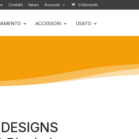
mo
Contatti
News
Account
0 Elementi
LIAMENTO
ACCESSORI
USATO
 DESIGNS