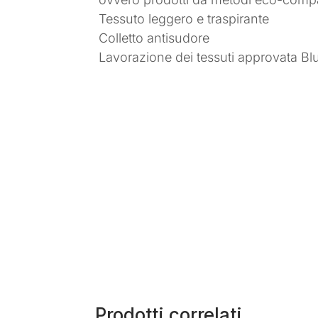
Tessuto leggero e traspirante
Colletto antisudore
Lavorazione dei tessuti approvata B
Prodotti correlati