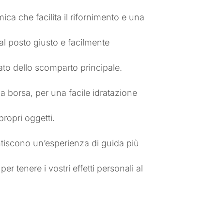
ca che facilita il rifornimento e una
 al posto giusto e facilmente
ato dello scomparto principale.
 borsa, per una facile idratazione
ropri oggetti.
antiscono un’esperienza di guida più
tenere i vostri effetti personali al