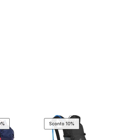
0%
Sconto 10%