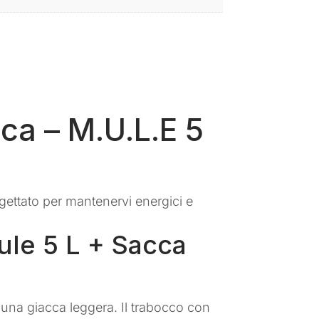
ca – M.U.L.E 5
ogettato per mantenervi energici e
ule 5 L + Sacca
una giacca leggera. Il trabocco con