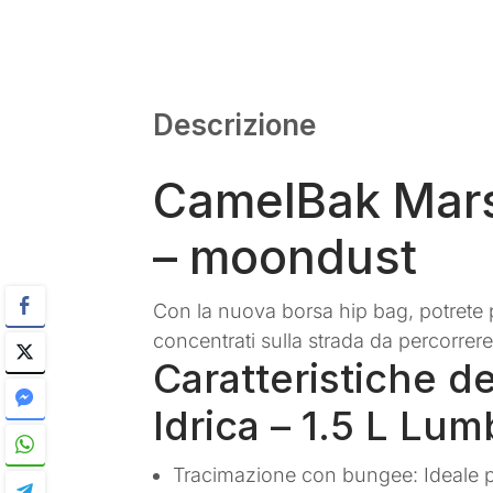
Descrizione
CamelBak Marsu
– moondust
Con la nuova borsa hip bag, potrete p
concentrati sulla strada da percorrere
Caratteristiche 
Idrica – 1.5 L Lum
Tracimazione con bungee: Ideale pe