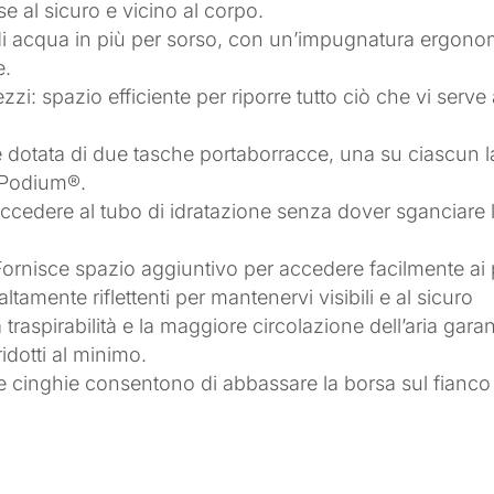
e al sicuro e vicino al corpo.
di acqua in più per sorso, con un’impugnatura ergonomi
e.
zzi: spazio efficiente per riporre tutto ciò che vi serve
è dotata di due tasche portaborracce, una su ciascun l
 Podium®.
edere al tubo di idratazione senza dover sganciare la
ornisce spazio aggiuntivo per accedere facilmente ai p
altamente riflettenti per mantenervi visibili e al sicuro
 traspirabilità e la maggiore circolazione dell’aria gar
idotti al minimo.
nghie consentono di abbassare la borsa sul fianco per 