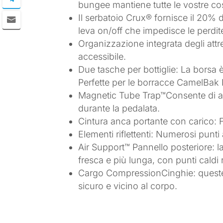
bungee mantiene tutte le vostre cos
Il serbatoio Crux® fornisce il 20% 
leva on/off che impedisce le perdit
Organizzazione integrata degli attre
accessibile.
Due tasche per bottiglie: La borsa 
Perfette per le borracce CamelBak
Magnetic Tube Trap™Consente di acc
durante la pedalata.
Cintura anca portante con carico: F
Elementi riflettenti: Numerosi punti 
Air Support™ Pannello posteriore: la
fresca e più lunga, con punti caldi r
Cargo CompressionCinghie: queste ci
sicuro e vicino al corpo.