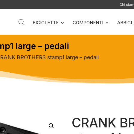
Chi sia
BICICLETTE
COMPONENTI
ABBIG
1 large – pedali
RANK BROTHERS stamp1 large – pedali
CRANK B