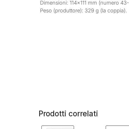
Dimensioni: 114×111 mm (numero 43-
Peso (produttore): 329 g (la coppia).
Prodotti correlati