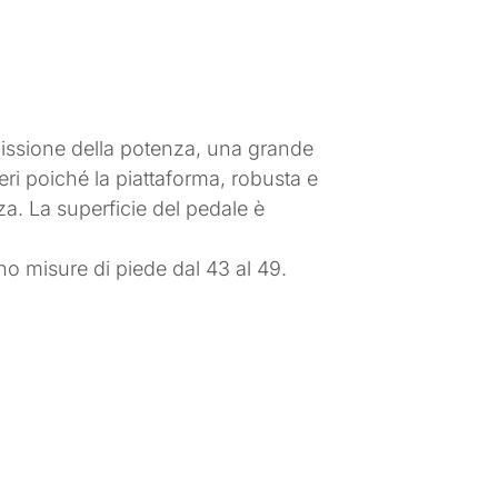
issione della potenza, una grande
ri poiché la piattaforma, robusta e
za. La superficie del pedale è
no misure di piede dal 43 al 49.