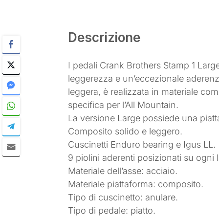
Descrizione
I pedali Crank Brothers Stamp 1 Lar
leggerezza e un’eccezionale aderenza
leggera, è realizzata in materiale co
specifica per l’All Mountain.
La versione Large possiede una piatta
Composito solido e leggero.
Cuscinetti Enduro bearing e Igus LL.
9 piolini aderenti posizionati su ogni l
Materiale dell’asse: acciaio.
Materiale piattaforma: composito.
Tipo di cuscinetto: anulare.
Tipo di pedale: piatto.