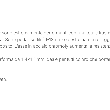
ge sono estremamente performanti con una totale trasm
. Sono pedali sottili (11-13mm) ed estremamente legge
mposito. L’asse in acciaio chromoly aumenta la resisten
forma da 114×111 mm ideale per tutti coloro che porta
ato.