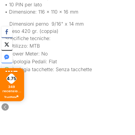
• 10 PIN per lato
• Dimensione: 116 x 110 x 16 mm
Dimensioni perno 9/16" x 14 mm
• Peso 420 gr. (coppia)
Specifiche tecniche:
Utilizzo: MTB
Power Meter: No
Tipologia Pedali: Flat
Tipologia tacchette: Senza tacchette
4.75
349
recensioni
di tutti i
tempi