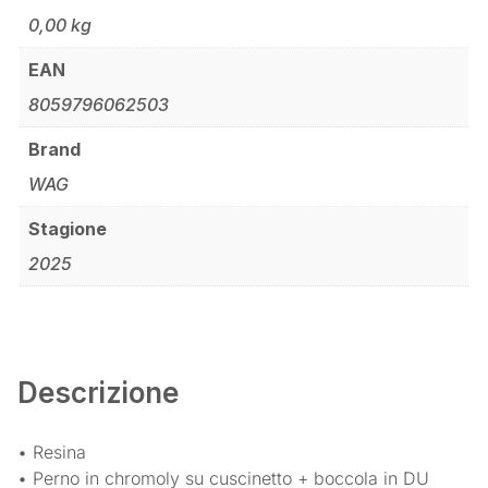
0,00 kg
EAN
8059796062503
Brand
WAG
Stagione
2025
Descrizione
• Resina
• Perno in chromoly su cuscinetto + boccola in DU