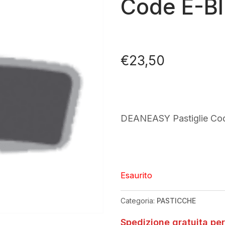
Code E-B
€
23,50
DEANEASY Pastiglie Co
Esaurito
Categoria:
PASTICCHE
Spedizione gratuita per