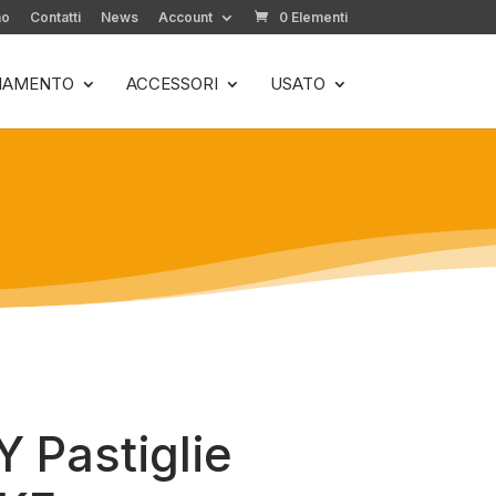
mo
Contatti
News
Account
0 Elementi
LIAMENTO
ACCESSORI
USATO
 Pastiglie