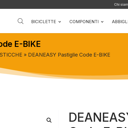
Chi sia
BICICLETTE
COMPONENTI
ABBIG
ode E-BIKE
STICCHE
» DEANEASY Pastiglie Code E-BIKE
DEANEASY