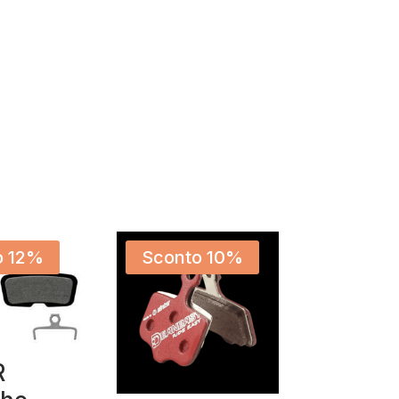
o 12%
Sconto 10%
R