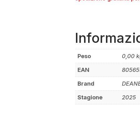
Informazi
Peso
0,00 k
EAN
80565
Brand
DEAN
Stagione
2025