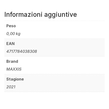
Informazioni aggiuntive
Peso
0,00 kg
EAN
4717784038308
Brand
MAXXIS
Stagione
2021