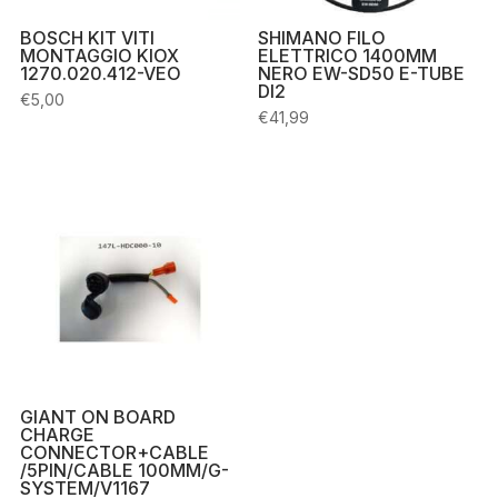
BOSCH KIT VITI
SHIMANO FILO
MONTAGGIO KIOX
ELETTRICO 1400MM
1270.020.412-VEO
NERO EW-SD50 E-TUBE
DI2
€
5,00
€
41,99
GIANT ON BOARD
CHARGE
CONNECTOR+CABLE
/5PIN/CABLE 100MM/G-
SYSTEM/V1167