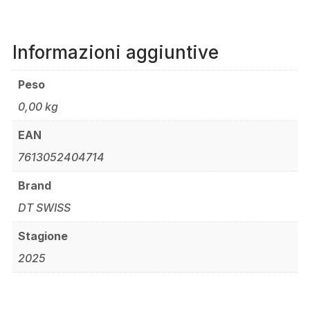
Informazioni aggiuntive
Peso
0,00 kg
EAN
7613052404714
Brand
DT SWISS
Stagione
2025