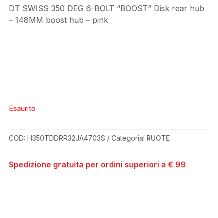
DT SWISS 350 DEG 6-BOLT “BOOST” Disk rear hub
– 148MM boost hub – pink
Esaurito
COD:
H350TDDRR32JA4703S
Categoria:
RUOTE
Spedizione gratuita per ordini superiori a € 99