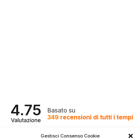
4.75
Basato su
349
recensioni
di tutti i tempi
Valutazione
Come raccogliamo le recensioni?
Gestisci Consenso Cookie