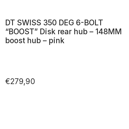
DT SWISS 350 DEG 6-BOLT
“BOOST” Disk rear hub – 148MM
boost hub – pink
€
279,90