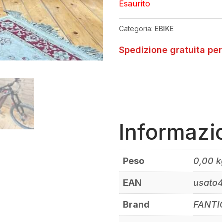
Esaurito
Categoria:
EBIKE
Spedizione gratuita per
Informazi
Peso
0,00 k
EAN
usato
Brand
FANTI