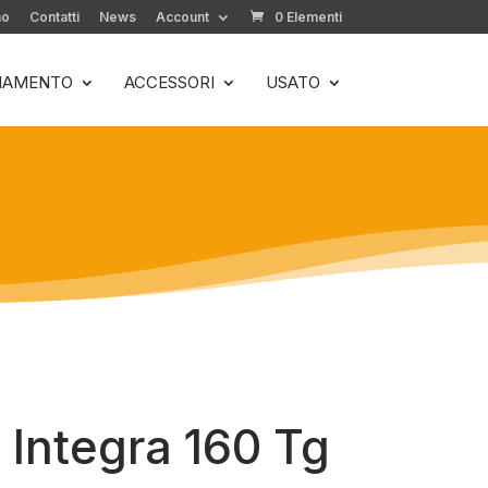
mo
Contatti
News
Account
0 Elementi
LIAMENTO
ACCESSORI
USATO
 Integra 160 Tg