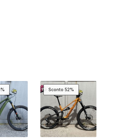
1%
Sconto 52%