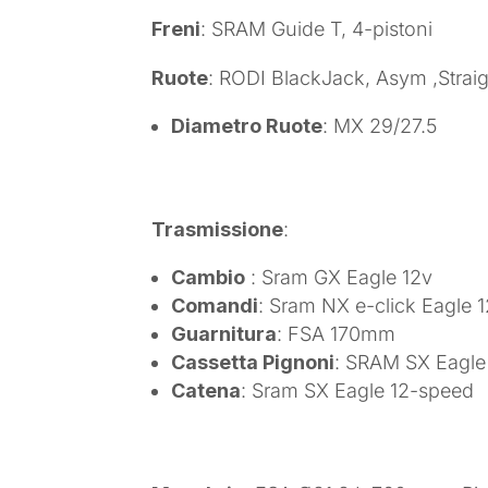
Freni
: SRAM Guide T, 4-pistoni
Ruote
: RODI BlackJack, Asym ,Straig
Diametro Ruote
: MX 29/27.5
Trasmissione
:
Cambio
: Sram GX Eagle 12v
Comandi
: Sram NX e-click Eagle 
Guarnitura
: FSA 170mm
Cassetta Pignoni
: SRAM SX Eagle
Catena
: Sram SX Eagle 12-speed