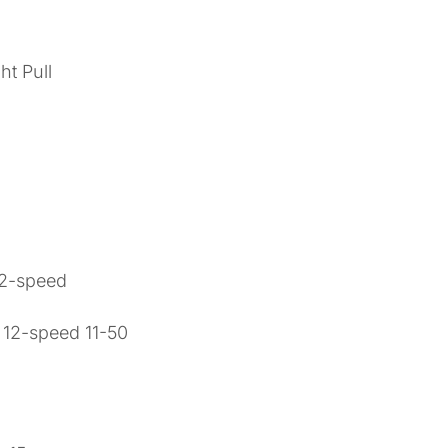
ht Pull
12-speed
 12-speed 11-50