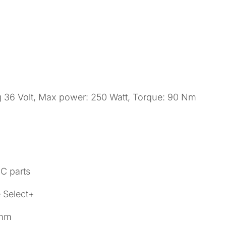
 36 Volt, Max power: 250 Watt, Torque: 90 Nm
C parts
 Select+
0mm