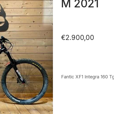
M 2021
€
2.900,00
Fantic XF1 Integra 160 