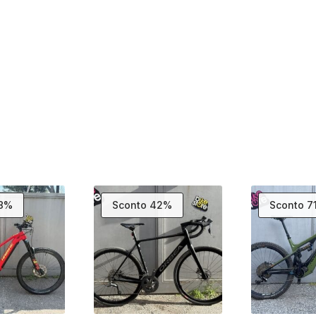
58%
Sconto 42%
Sconto 7