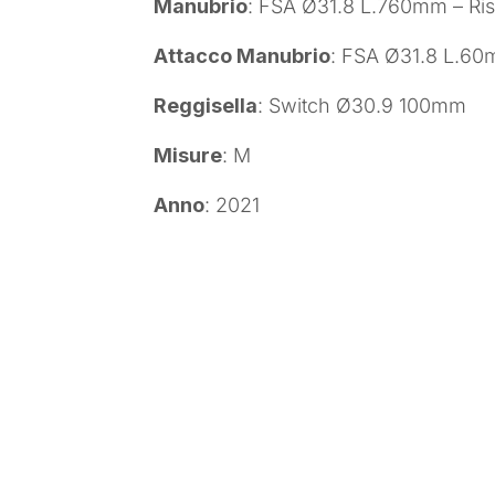
Manubrio
: FSA Ø31.8 L.760mm – Ris
Attacco Manubrio
: FSA Ø31.8 L.6
Reggisella
: Switch Ø30.9 100mm
Misure
: M
Anno
: 2021