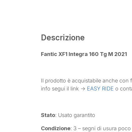
Descrizione
Fantic XF1 Integra 160 Tg M 2021
Il prodotto è acquistabile anche con
info segui il link ->
EASY RIDE
o cont
Stato
: Usato garantito
Condizione
: 3 – segni di usura poco