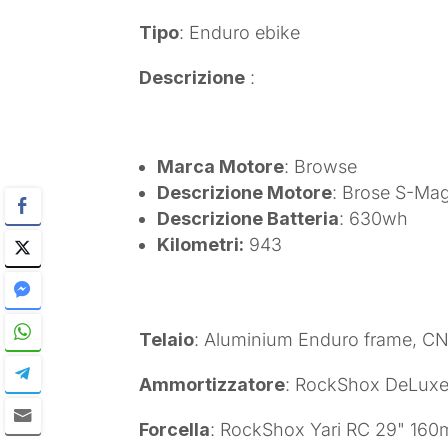
Tipo
: Enduro ebike
Descrizione
:
Marca Motore
: Browse
Descrizione Motore
: Brose S-Mag
Descrizione Batteria
: 630wh
Kilometri:
943
Telaio
: Aluminium Enduro frame, CN
Ammortizzatore
: RockShox DeLuxe
Forcella
: RockShox Yari RC 29" 16