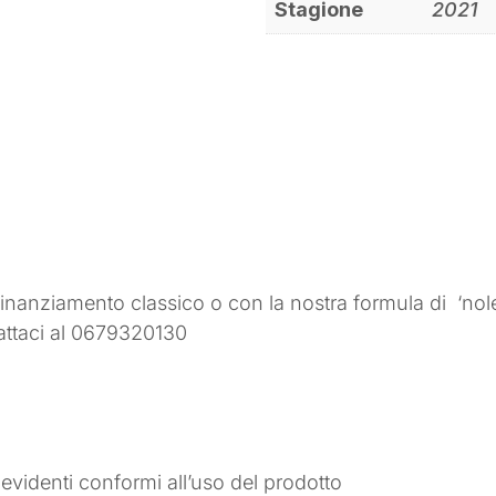
Stagione
2021
 finanziamento classico o con la nostra formula di
‘nol
attaci al 0679320130
 evidenti conformi all’uso del prodotto