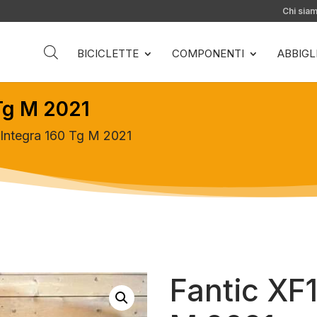
Chi sia
BICICLETTE
COMPONENTI
ABBIG
 Tg M 2021
 Integra 160 Tg M 2021
Fantic XF1