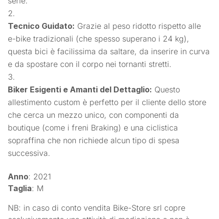
serie.
Tecnico Guidato:
Grazie al peso ridotto rispetto alle
e-bike tradizionali (che spesso superano i 24 kg),
questa bici è facilissima da saltare, da inserire in curva
e da spostare con il corpo nei tornanti stretti.
Biker Esigenti e Amanti del Dettaglio:
Questo
allestimento custom è perfetto per il cliente dello store
che cerca un mezzo unico, con componenti da
boutique (come i freni Braking) e una ciclistica
sopraffina che non richiede alcun tipo di spesa
successiva.
Anno
: 2021
Taglia
: M
NB: in caso di conto vendita Bike-Store srl copre