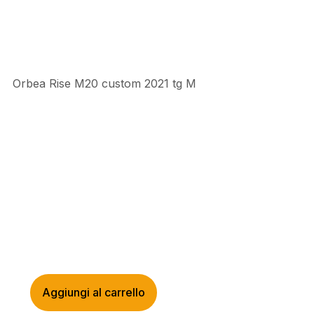
Orbea Rise M20 custom 2021 tg M
Aggiungi al carrello
ORBEA