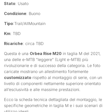
Stato
: Usato
Condizione
: Buono
Tipo
:Trail/AllMountain
Km
: TBD
Ricariche
: circa TBD
Questa è una
Orbea Rise M20
in taglia M del 2021,
una delle e-MTB "leggere" (Light e-MTB) più
rivoluzionarie e di successo della categoria. Le foto
caricate mostrano un allestimento fortemente
customizzato
rispetto al montaggio di serie, con un
livello di componenti nettamente superiore orientato
all’esclusività e alle massime prestazioni.
Ecco la scheda tecnica dettagliata del montaggio, le
specifiche geometriche in taglia M e i suoi scenari di
utilizzo ideali.