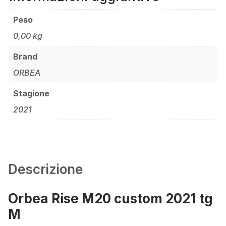
Peso
0,00 kg
Brand
ORBEA
Stagione
2021
Descrizione
Orbea Rise M20 custom 2021 tg
M