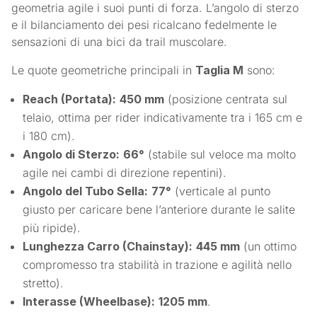
geometria agile i suoi punti di forza. L’angolo di sterzo
e il bilanciamento dei pesi ricalcano fedelmente le
sensazioni di una bici da trail muscolare.
Le quote geometriche principali in
Taglia M
sono:
Reach (Portata):
450 mm
(posizione centrata sul
telaio, ottima per rider indicativamente tra i 165 cm e
i 180 cm).
Angolo di Sterzo:
66°
(stabile sul veloce ma molto
agile nei cambi di direzione repentini).
Angolo del Tubo Sella:
77°
(verticale al punto
giusto per caricare bene l’anteriore durante le salite
più ripide).
Lunghezza Carro (Chainstay):
445 mm
(un ottimo
compromesso tra stabilità in trazione e agilità nello
stretto).
Interasse (Wheelbase):
1205 mm
.