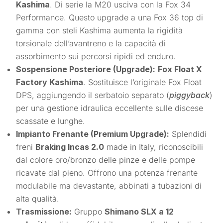
Kashima
. Di serie la M20 usciva con la Fox 34
Performance. Questo upgrade a una Fox 36 top di
gamma con steli Kashima aumenta la rigidità
torsionale dell’avantreno e la capacità di
assorbimento sui percorsi ripidi ed enduro.
Sospensione Posteriore (Upgrade):
Fox Float X
Factory Kashima
. Sostituisce l’originale Fox Float
DPS, aggiungendo il serbatoio separato (
piggyback
)
per una gestione idraulica eccellente sulle discese
scassate e lunghe.
Impianto Frenante (Premium Upgrade):
Splendidi
freni
Braking Incas 2.0
made in Italy, riconoscibili
dal colore oro/bronzo delle pinze e delle pompe
ricavate dal pieno. Offrono una potenza frenante
modulabile ma devastante, abbinati a tubazioni di
alta qualità.
Trasmissione:
Gruppo
Shimano SLX a 12