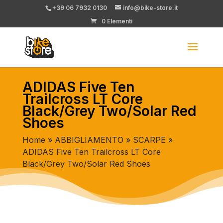
+39 06 7932 0130
info@bike-store.it
0 Elementi
ADIDAS Five Ten
Trailcross LT Core
Black/Grey Two/Solar Red
Shoes
Home
»
ABBIGLIAMENTO
»
SCARPE
»
ADIDAS Five Ten Trailcross LT Core
Black/Grey Two/Solar Red Shoes