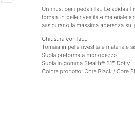
Un must per i pedali flat. Le adidas F
tomaia in pelle rivestita e materiale 
assicurano la massima aderenza sui ped
Chiusura con lacci
Tomaia in pelle rivestita e materiale si
Suola preformata monopezzo
Suola in gomma Stealth® S1™ Dotty
Colore prodotto: Core Black / Core B