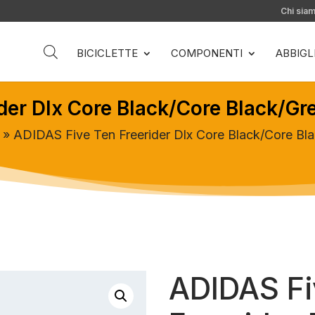
Chi sia
BICICLETTE
COMPONENTI
ABBIG
der Dlx Core Black/Core Black/Gr
» ADIDAS Five Ten Freerider Dlx Core Black/Core Bl
ADIDAS Fi