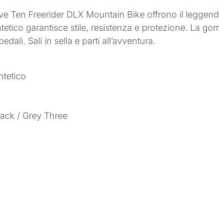
ive Ten Freerider DLX Mountain Bike offrono il leggenda
sintetico garantisce stile, resistenza e protezione. La g
ali. Sali in sella e parti all’avventura.
ntetico
lack / Grey Three