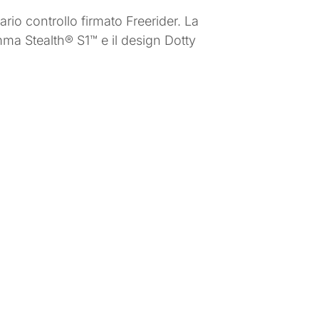
rio controllo firmato Freerider. La
omma Stealth® S1™ e il design Dotty