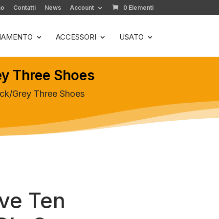
mo
Contatti
News
Account
0 Elementi
LIAMENTO
ACCESSORI
USATO
ey Three Shoes
ack/Grey Three Shoes
ve Ten