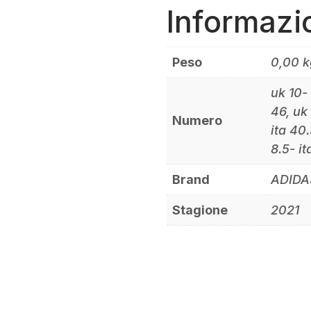
Informazi
Peso
0,00 k
uk 10- 
46, uk 
Numero
ita 40.
8.5- it
Brand
ADIDA
Stagione
2021