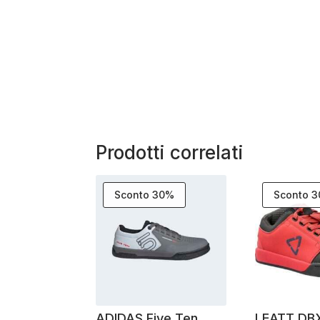
Prodotti correlati
Sconto 30%
Sconto 
ADIDAS Five Ten
LEATT DBX