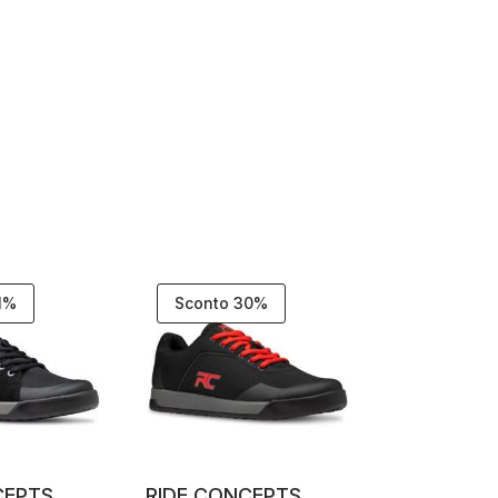
1%
Sconto 30%
CEPTS
RIDE CONCEPTS