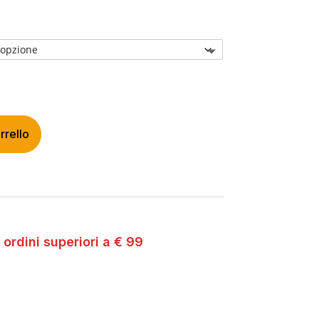
rrello
 ordini superiori a € 99