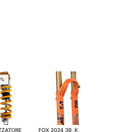
5%
ZZATORE
FOX 2024 38, K,