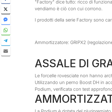
"Factory" dice tutto: ricco di funziona
vendiamo è ciò con cui corrono.
I prodotti della serie Factory sono car
Ammortizzatore: GRIPX2 (regolazione
ASSALE DI GR
Le forcelle rovesciate non hanno arche
Utilizzando un perno Boost DH in acci
Podium, verificata con test approfonditi
AMMORTIZZAT
La Podium è dotata del pluripremiat