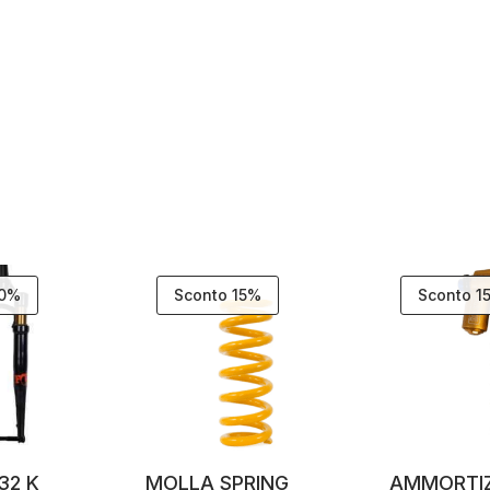
30%
Sconto 15%
Sconto 1
32 K
MOLLA SPRING
AMMORTI