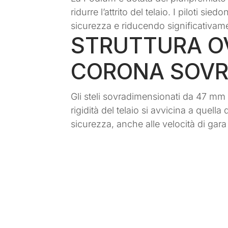
ridurre l’attrito del telaio. I piloti 
sicurezza e riducendo significativame
STRUTTURA OV
CORONA SOVR
Gli steli sovradimensionati da 47 mm 
rigidità del telaio si avvicina a quella
sicurezza, anche alle velocità di gara