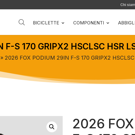
Chi sia
BICICLETTE
COMPONENTI
ABBIG
N F-S 170 GRIPX2 HSCLSC HSR 
» 2026 FOX PODIUM 29IN F-S 170 GRIPX2 HSCLS
2026 FOX