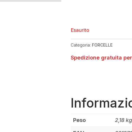
Esaurito
Categoria:
FORCELLE
Spedizione gratuita per
Informazi
Peso
2,18 k