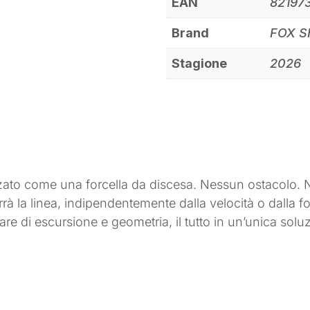
EAN
82197
Brand
FOX 
Stagione
2026
zzato come una forcella da discesa. Nessun ostacolo. 
rà la linea, indipendentemente dalla velocità o dalla f
are di escursione e geometria, il tutto in un’unica sol