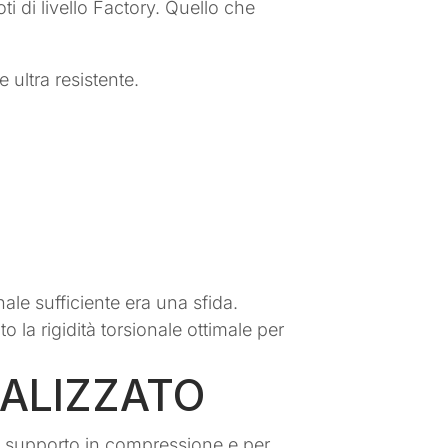
ti di livello Factory. Quello che
 ultra resistente.
ale sufficiente era una sfida.
la rigidità torsionale ottimale per
ALIZZATO
e supporto in compressione e per