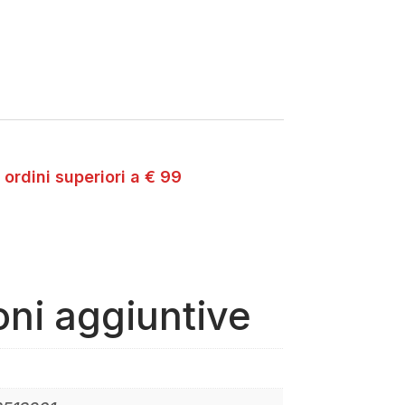
 ordini superiori a € 99
oni aggiuntive
g