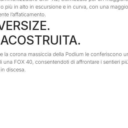
siedono più in alto in escursione e in curva, con una mag
nte l’affaticamento.
ERSIZE.
ACOSTRUITA.
e la corona massiccia della Podium le conferiscono un’i
 di una FOX 40, consentendoti di affrontare i sentieri più
 in discesa.