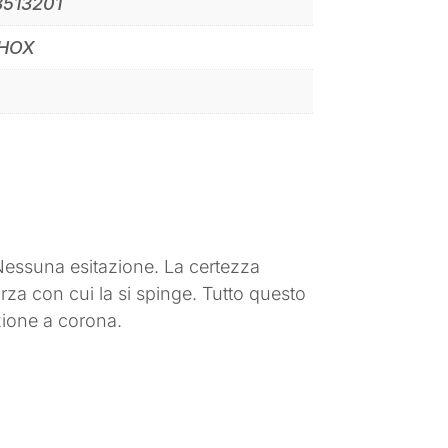
3513201
SHOX
Nessuna esitazione. La certezza
orza con cui la si spinge. Tutto questo
uzione a corona.