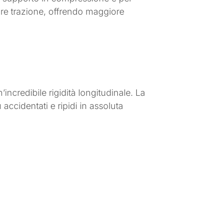
giore trazione, offrendo maggiore
ncredibile rigidità longitudinale. La
 accidentati e ripidi in assoluta