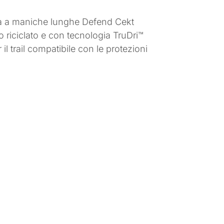
aglia a maniche lunghe Defend Cekt
to riciclato e con tecnologia TruDri™
l trail compatibile con le protezioni