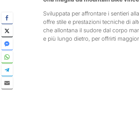
Sviluppata per affrontare i sentieri a
offre stile e prestazioni tecniche di a
che allontana il sudore dal corpo mant
e più lungo dietro, per offrirti magg