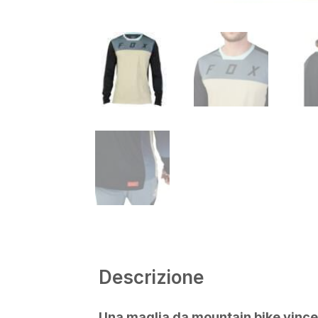
Descrizione
Una maglia da mountain bike vince