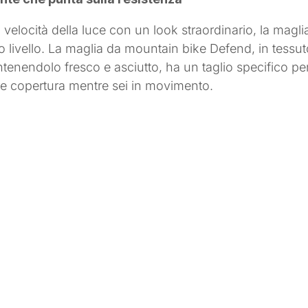
lla velocità della luce con un look straordinario, la m
lto livello. La maglia da mountain bike Defend, in tessu
enendolo fresco e asciutto, ha un taglio specifico per i
iore copertura mentre sei in movimento.