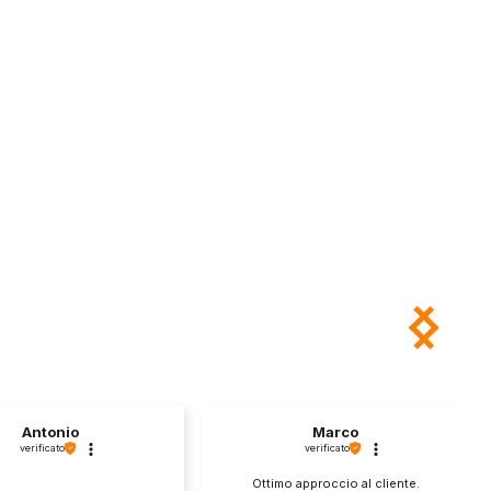
Antonio
Marco
verificato
verificato
Ottimo approccio al cliente.