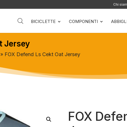
Chi sia
BICICLETTE
COMPONENTI
ABBIG
t Jersey
» FOX Defend Ls Cekt Oat Jersey
FOX Defen