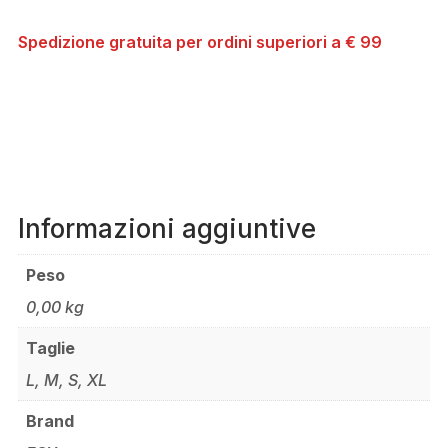
JERSEY
QUANTITÀ
Spedizione gratuita per ordini superiori a € 99
Informazioni aggiuntive
Peso
0,00 kg
Taglie
L, M, S, XL
Brand