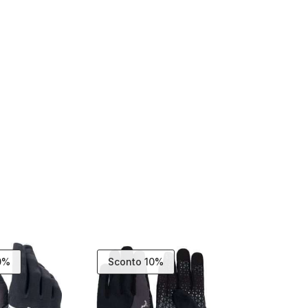
0%
Sconto 10%