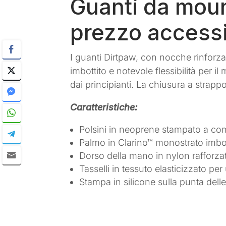
Guanti da mount
prezzo accessi
I guanti Dirtpaw, con nocche rinforza
imbottito e notevole flessibilità per il
dai principianti. La chiusura a strappo
Caratteristiche:
Polsini in neoprene stampato a co
Palmo in Clarino™ monostrato imbot
Dorso della mano in nylon rafforza
Tasselli in tessuto elasticizzato per 
Stampa in silicone sulla punta delle