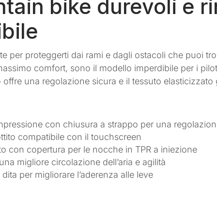
ain bike durevoli e ri
bile
te per proteggerti dai rami e dagli ostacoli che puoi tr
 massimo comfort, sono il modello imperdibile per i piloti
 offre una regolazione sicura e il tessuto elasticizzato 
mpressione con chiusura a strappo per una regolazion
tito compatibile con il touchscreen
to con copertura per le nocche in TPR a iniezione
una migliore circolazione dell’aria e agilità
 dita per migliorare l’aderenza alle leve