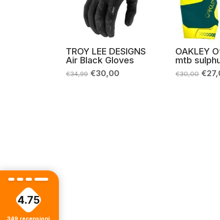
TROY LEE DESIGNS
OAKLEY O
Air Black Gloves
mtb sulph
Il
Il
Il
€
30,00
€
27
€
34,99
€
30,00
prezzo
prezzo
prez
originale
attuale
origi
era:
è:
era:
€34,99.
€30,00.
€30,
4.75
349
recensioni