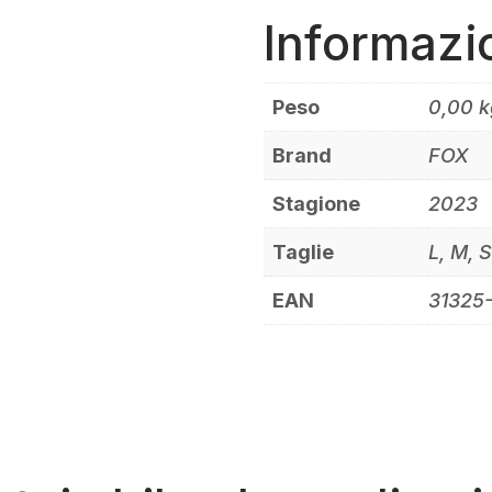
Informazi
Peso
0,00 k
Brand
FOX
Stagione
2023
Taglie
L, M, 
EAN
31325