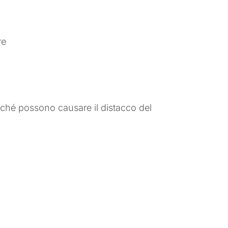
re
oiché possono causare il distacco del