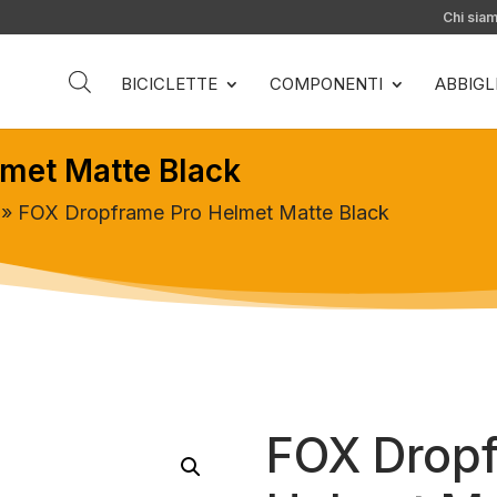
Chi sia
BICICLETTE
COMPONENTI
ABBIG
met Matte Black
» FOX Dropframe Pro Helmet Matte Black
FOX Drop