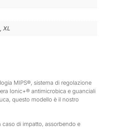
S, XL
ologia MIPS®, sistema di regolazione
era Ionic+® antimicrobica e guanciali
nuca, questo modello è il nostro
 in caso di impatto, assorbendo e