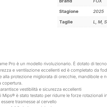
Brand
FOX
Stagione
2025
Taglie
L, M, 
ame Pro è un modello rivoluzionario. È dotato di tecn
rezza e ventilazione eccellenti ed è completato da fod
zie alla protezione migliorata di orecchie, mandibole e 
 copertura.
antisce vestibilità e sicurezza eccellenti
ti Mips® è stato testato per ridurre le forze rotazionali
 essere trasmesse al cervello