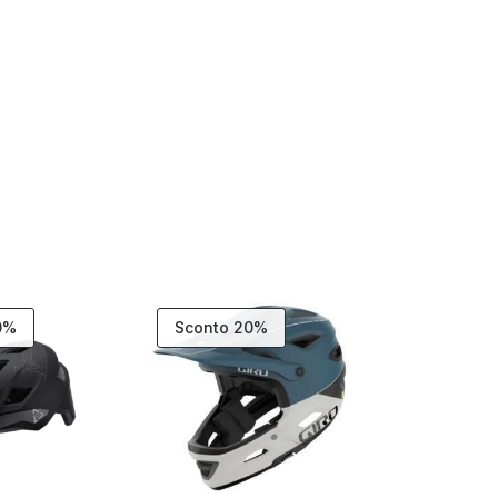
0%
Sconto 20%