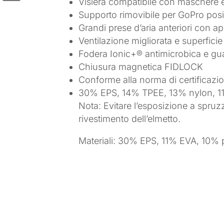
Visiera compatibile con maschere e 
Supporto rimovibile per GoPro posiz
Grandi prese d’aria anteriori con ape
Ventilazione migliorata e superfici
Fodera Ionic+® antimicrobica e guan
Chiusura magnetica FIDLOCK
Conforme alla norma di certificazi
30% EPS, 14% TPEE, 13% nylon, 1
Nota: Evitare l’esposizione a spruz
rivestimento dell’elmetto.
Materiali: 30% EPS, 11% EVA, 10%