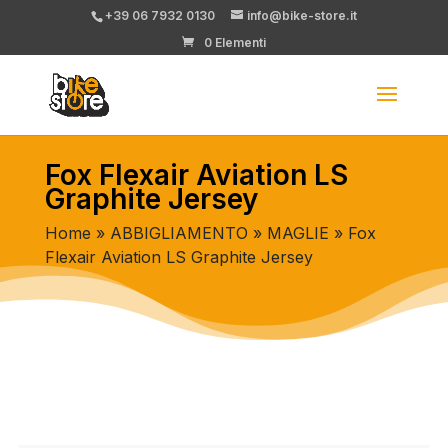
+39 06 7932 0130
info@bike-store.it
0 Elementi
Fox Flexair Aviation LS
Graphite Jersey
Home
»
ABBIGLIAMENTO
»
MAGLIE
» Fox
Flexair Aviation LS Graphite Jersey