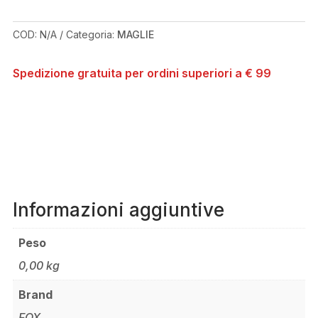
JERSEY
QUANTITÀ
COD:
N/A
Categoria:
MAGLIE
Spedizione gratuita per ordini superiori a € 99
Informazioni aggiuntive
Peso
0,00 kg
Brand
FOX