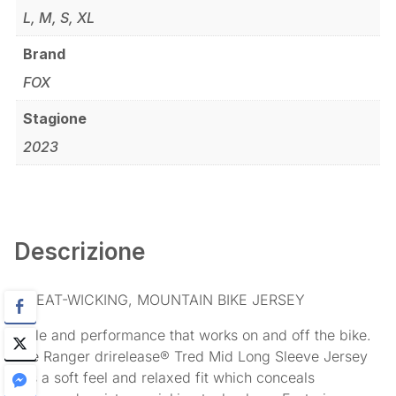
L, M, S, XL
Brand
FOX
Stagione
2023
Descrizione
SWEAT-WICKING, MOUNTAIN BIKE JERSEY
Style and performance that works on and off the bike.
The Ranger drirelease® Tred Mid Long Sleeve Jersey
has a soft feel and relaxed fit which conceals