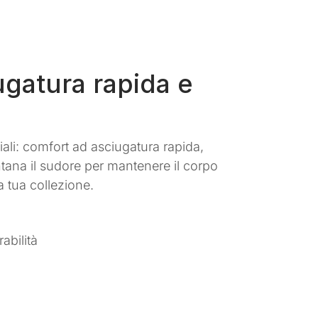
iugatura rapida e
ali: comfort ad asciugatura rapida,
ontana il sudore per mantenere il corpo
a tua collezione.
abilità