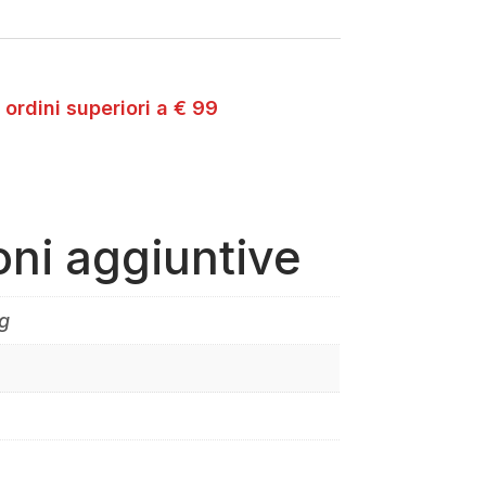
 ordini superiori a € 99
oni aggiuntive
g