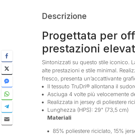
Descrizione
Progettata per off
prestazioni eleva
Sintonizzati su questo stile iconico.
alte prestazioni e stile minimal. Real
fresco, presenta un’accattivante grafi
Il tessuto TruDri® allontana il sudo
Asciuga 4 volte più velocemente de
Realizzata in jersey di poliestere r
Lunghezza (HPS): 29" (73,5 cm)
Materiali
85% poliestere riciclato, 15% jer