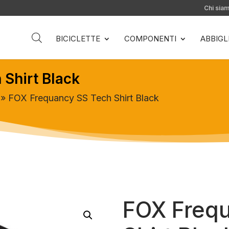
Chi sia
BICICLETTE
COMPONENTI
ABBIG
Shirt Black
» FOX Frequancy SS Tech Shirt Black
FOX Freq