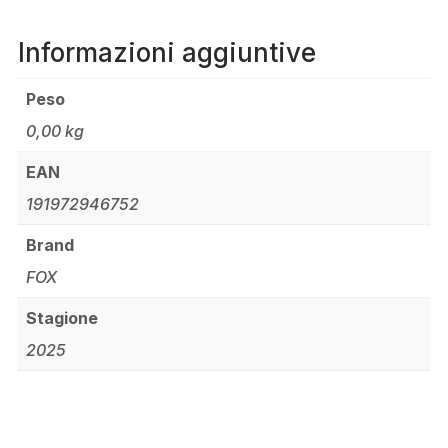
Informazioni aggiuntive
Peso
0,00 kg
EAN
191972946752
Brand
FOX
Stagione
2025