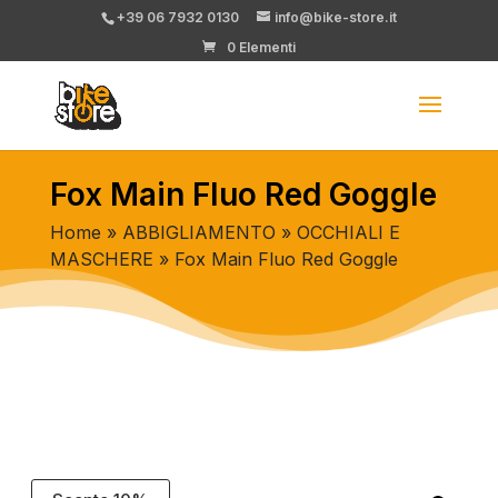
+39 06 7932 0130
info@bike-store.it
0 Elementi
Fox Main Fluo Red Goggle
Home
»
ABBIGLIAMENTO
»
OCCHIALI E
MASCHERE
» Fox Main Fluo Red Goggle