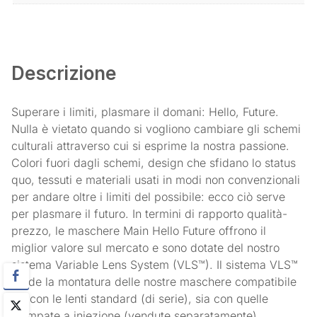
Descrizione
Superare i limiti, plasmare il domani: Hello, Future.
Nulla è vietato quando si vogliono cambiare gli schemi
culturali attraverso cui si esprime la nostra passione.
Colori fuori dagli schemi, design che sfidano lo status
quo, tessuti e materiali usati in modi non convenzionali
per andare oltre i limiti del possibile: ecco ciò serve
per plasmare il futuro. In termini di rapporto qualità-
prezzo, le maschere Main Hello Future offrono il
miglior valore sul mercato e sono dotate del nostro
sistema Variable Lens System (VLS™). Il sistema VLS™
rende la montatura delle nostre maschere compatibile
sia con le lenti standard (di serie), sia con quelle
stampate a iniezione (vendute separatamente).