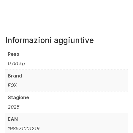
Informazioni aggiuntive
Peso
0,00 kg
Brand
FOX
Stagione
2025
EAN
198571001219