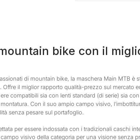
ountain bike con il migli
passionati di mountain bike, la maschera Main MTB è s
. Offre il miglior rapporto qualità-prezzo sul mercato ed
re compatibili sia con lenti standard (di serie) sia co
ontatura. Con il suo ampio campo visivo, l’imbottitura a 
ità senza pesare sul portafoglio.
tata per essere indossata con i tradizionali caschi inte
or campo visivo della categoria per una visione senza p