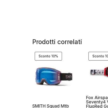
Prodotti correlati
Sconto 10%
Sconto 
Fox Airsp
Seventy4 
SMITH Squad Mtb
FluoRed G