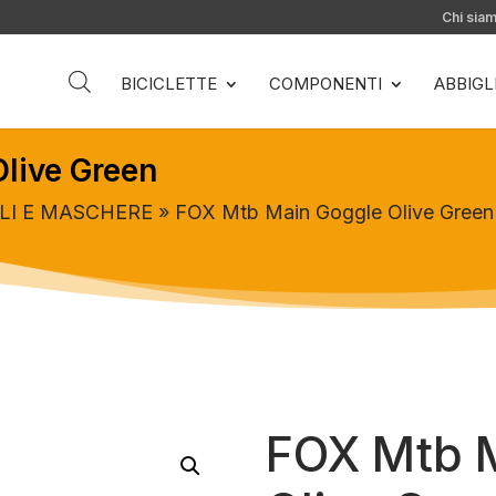
Chi sia
BICICLETTE
COMPONENTI
ABBIG
live Green
LI E MASCHERE
» FOX Mtb Main Goggle Olive Green
FOX Mtb 