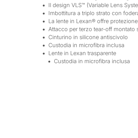
Il design VLS™ (Variable Lens Syste
Imbottitura a triplo strato con fodera
La lente in Lexan® offre protezione
Attacco per terzo tear-off montato s
Cinturino in silicone antiscivolo
Custodia in microfibra inclusa
Lente in Lexan trasparente
Custodia in microfibra inclusa