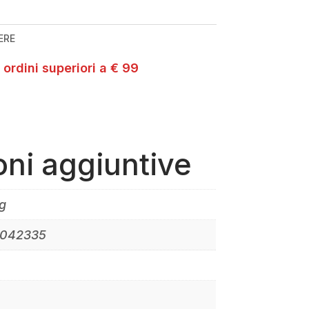
ERE
 ordini superiori a € 99
oni aggiuntive
g
1042335