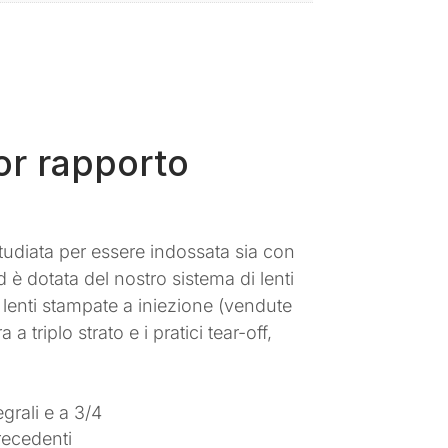
or rapporto
tudiata per essere indossata sia con
 è dotata del nostro sistema di lenti
n lenti stampate a iniezione (vendute
triplo strato e i pratici tear-off,
grali e a 3/4
recedenti