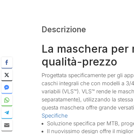
Descrizione
La maschera per m
qualità-prezzo
Progettata specificamente per gli ap
caschi integrali che con modelli a 3/4
variabili (VLS™). VLS™ rende le masche
separatamente), utilizzando la stessa m
questa maschera offre grande versatil
Specifiche
Soluzione specifica per MTB, proget
Il nuovissimo design offre il migli