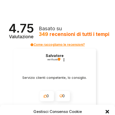
4.75
Basato su
349
recensioni
di tutti i tempi
Valutazione
Come raccogliamo le recensioni?
Salvatore
verificato
Servizio clienti competente, lo consiglio.
0
0
questa settimana
Gestisci Consenso Cookie
Commento del venditore