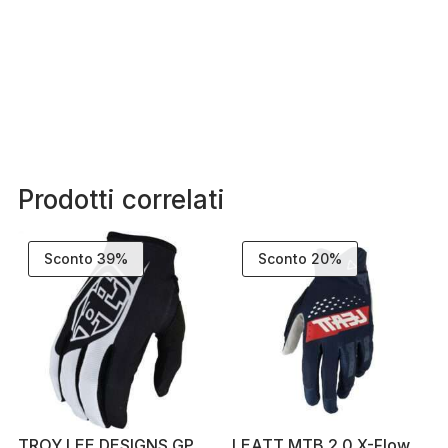
Prodotti correlati
Sconto 39%
Sconto 20%
TROY LEE DESIGNS GP
LEATT MTB 2.0 X-Flow