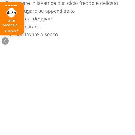
Lavare in lavatrice con ciclo freddo e delicato
Asciugare su appendiabito
4.75
Non candeggiare
349
recensioni
Non stirare
di tutti i
tempi
Non lavare a secco