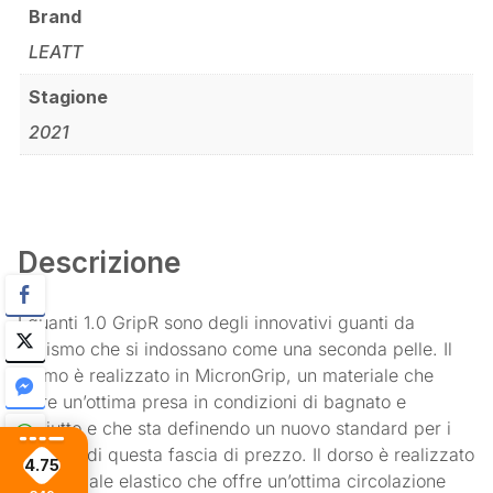
Brand
LEATT
Stagione
2021
Descrizione
I guanti 1.0 GripR sono degli innovativi guanti da
ciclismo che si indossano come una seconda pelle. Il
palmo è realizzato in MicronGrip, un materiale che
offre un’ottima presa in condizioni di bagnato e
asciutto e che sta definendo un nuovo standard per i
prodotti di questa fascia di prezzo. Il dorso è realizzato
4.75
in materiale elastico che offre un’ottima circolazione