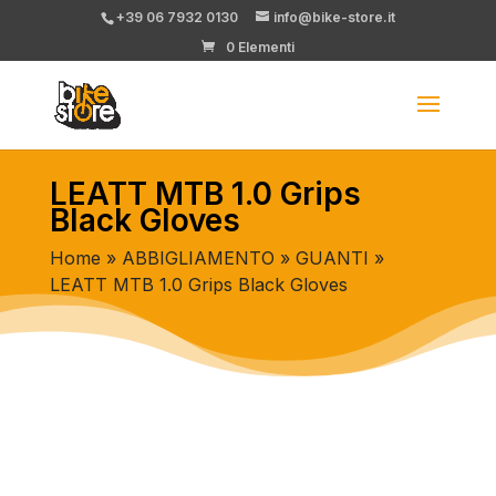
+39 06 7932 0130
info@bike-store.it
0 Elementi
LEATT MTB 1.0 Grips
Black Gloves
Home
»
ABBIGLIAMENTO
»
GUANTI
»
LEATT MTB 1.0 Grips Black Gloves