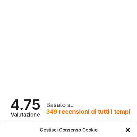
4.75
Basato su
349
recensioni
di tutti i tempi
Valutazione
Come raccogliamo le recensioni?
Gestisci Consenso Cookie
Luca