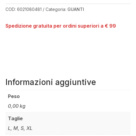
QUANTITÀ
COD:
6021080481
Categoria:
GUANTI
Spedizione gratuita per ordini superiori a € 99
Informazioni aggiuntive
Peso
0,00 kg
Taglie
L, M, S, XL