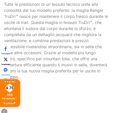
Tutte le prestazioni di un tessuto tecnico unite alla
comodità del tuo modello preferito: la maglia Ranger
TruDri™ nasce per mantenere il corpo fresco durante le
uscite di trail. Questa maglia in tessuto TruDri™, che
allontana il sudore dal corpo durante lo sforzo, è
completata da un dettaglio jacquard che migliora la
ventilazione, e combina prestazioni e prezzo
accessibile rivelandosi straordinaria, sia in sella che
nelle altre occasioni. Grazie al modello più lungo
dietro, specifico per mountain bike, che offre una
copertura efficiente quando ti muovi in sella, diventerà
presto la tua nuova maglia preferita per le uscite in
gruppo.
4.75
349
recensioni
di tutti i
tempi