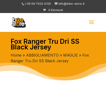
+39 06 7932 0130
info@bike-store.it
0 Elementi
Fox Ranger Tru Dri SS
Black Jersey
Home
»
ABBIGLIAMENTO
»
MAGLIE
» Fox
Ranger Tru Dri SS Black Jersey