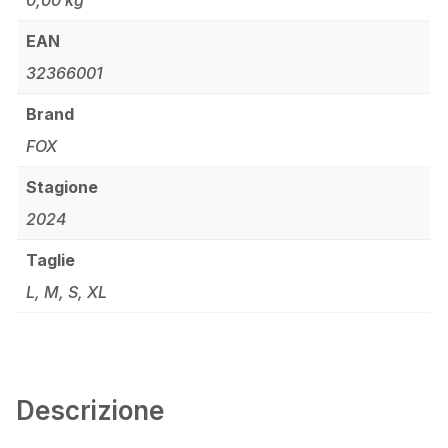
0,00 kg
EAN
32366001
Brand
FOX
Stagione
2024
Taglie
L, M, S, XL
Descrizione