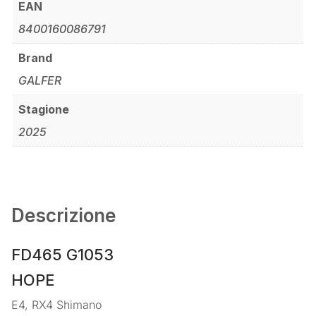
EAN
8400160086791
Brand
GALFER
Stagione
2025
Descrizione
FD465 G1053
HOPE
E4, RX4 Shimano