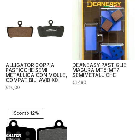
ALLIGATOR COPPIA
DEANEASY PASTIGLIE
PASTICCHE SEMI
MAGURA MT5-MT7
METALLICA CON MOLLE,
SEMIMETALLICHE
COMPATIBILI AVID X0
€
17,90
€
14,00
Sconto 12%