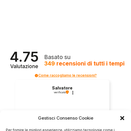
4.75
Basato su
349
recensioni
di tutti i tempi
Valutazione
Come raccogliamo le recensioni?
Salvatore
verificato
Servizio clienti competente, lo consiglio.
Gestisci Consenso Cookie
Per fornire le migliori esperienze, utilizziamo tecnologie come i