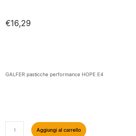
€
16,29
GALFER pasticche performance HOPE E4
GALFER
Aggiungi al carrello
PASTICCHE