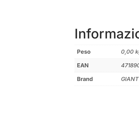
Informazi
Peso
0,00 k
EAN
47189
Brand
GIANT