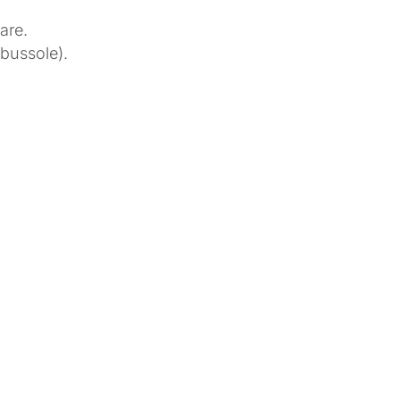
are.
(bussole).