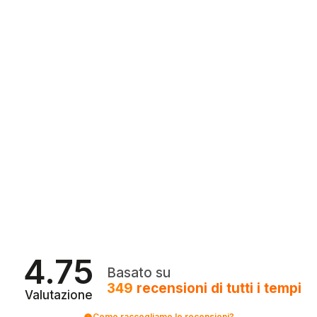
4.75
Basato su
349
recensioni
di tutti i tempi
Valutazione
Come raccogliamo le recensioni?