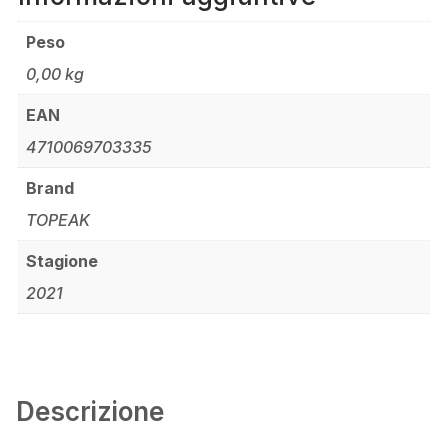
Peso
0,00 kg
EAN
4710069703335
Brand
TOPEAK
Stagione
2021
Descrizione