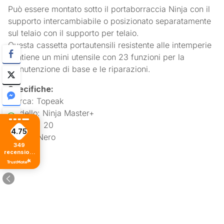
Può essere montato sotto il portaborraccia Ninja con il
supporto intercambiabile o posizionato separatamente
sul telaio con il supporto per telaio.
Questa cassetta portautensili resistente alle intemperie
contiene un mini utensile con 23 funzioni per la
manutenzione di base e le riparazioni.
Specifiche:
Marca: Topeak
Modello: Ninja Master+
Funzioni: 20
4.75
Colore: Nero
349
recensioni
di tutti i
tempi