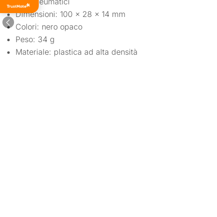
per pneumatici
di tutti i
tempi
Dimensioni: 100 x 28 x 14 mm
Colori: nero opaco
Peso: 34 g
Materiale: plastica ad alta densità