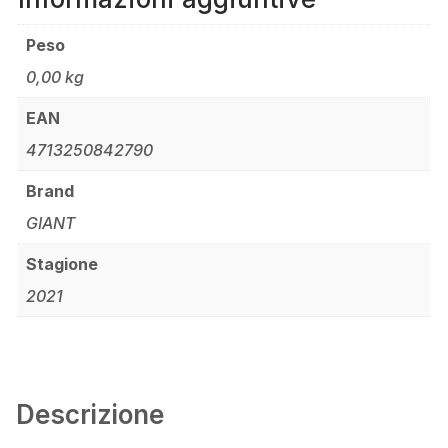
Peso
0,00 kg
EAN
4713250842790
Brand
GIANT
Stagione
2021
Descrizione