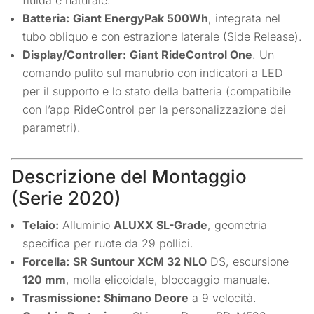
fluida e naturale.
Batteria:
Giant EnergyPak 500Wh
, integrata nel
tubo obliquo e con estrazione laterale (Side Release).
Display/Controller:
Giant RideControl One
. Un
comando pulito sul manubrio con indicatori a LED
per il supporto e lo stato della batteria (compatibile
con l’app RideControl per la personalizzazione dei
parametri).
Descrizione del Montaggio
(Serie 2020)
Telaio:
Alluminio
ALUXX SL-Grade
, geometria
specifica per ruote da 29 pollici.
Forcella:
SR Suntour XCM 32 NLO
DS, escursione
120 mm
, molla elicoidale, bloccaggio manuale.
Trasmissione:
Shimano Deore
a 9 velocità.