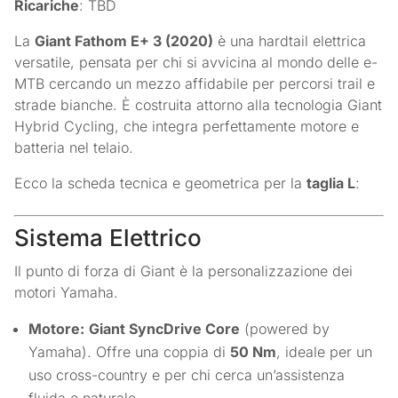
Ricariche
: TBD
La
Giant Fathom E+ 3 (2020)
è una hardtail elettrica
versatile, pensata per chi si avvicina al mondo delle e-
MTB cercando un mezzo affidabile per percorsi trail e
strade bianche. È costruita attorno alla tecnologia Giant
Hybrid Cycling, che integra perfettamente motore e
batteria nel telaio.
Ecco la scheda tecnica e geometrica per la
taglia L
:
Sistema Elettrico
Il punto di forza di Giant è la personalizzazione dei
motori Yamaha.
Motore:
Giant SyncDrive Core
(powered by
Yamaha). Offre una coppia di
50 Nm
, ideale per un
uso cross-country e per chi cerca un’assistenza