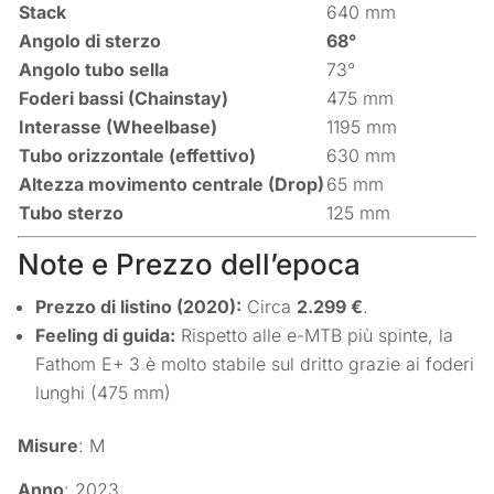
Stack
640 mm
Angolo di sterzo
68°
Angolo tubo sella
73°
Foderi bassi (Chainstay)
475 mm
Interasse (Wheelbase)
1195 mm
Tubo orizzontale (effettivo)
630 mm
Altezza movimento centrale (Drop)
65 mm
Tubo sterzo
125 mm
Note e Prezzo dell’epoca
Prezzo di listino (2020):
Circa
2.299 €
.
Feeling di guida:
Rispetto alle e-MTB più spinte, la
Fathom E+ 3 è molto stabile sul dritto grazie ai foderi
lunghi (475 mm)
Misure
: M
Anno
: 2023