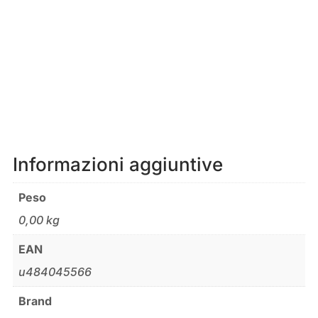
Informazioni aggiuntive
Peso
0,00 kg
EAN
u484045566
Brand