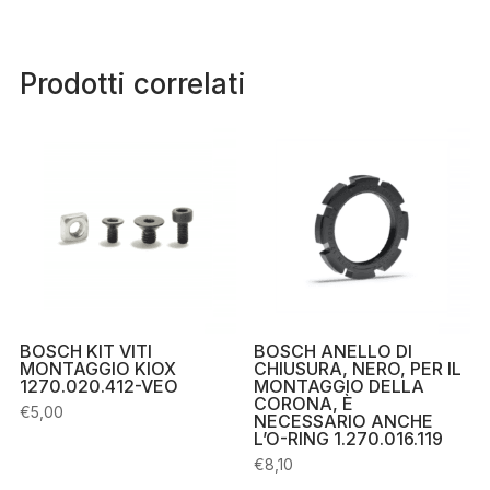
Prodotti correlati
BOSCH KIT VITI
BOSCH ANELLO DI
MONTAGGIO KIOX
CHIUSURA, NERO, PER IL
1270.020.412-VEO
MONTAGGIO DELLA
CORONA, È
€
5,00
NECESSARIO ANCHE
L’O-RING 1.270.016.119
€
8,10