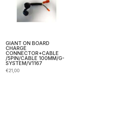
GIANT ON BOARD
CHARGE
CONNECTOR+CABLE
/5PIN/CABLE 100MM/G-
SYSTEM/V1167
€
21,00