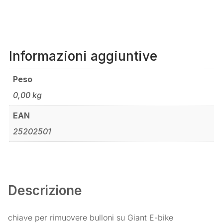
ALLOY
STEEL
QUANTITÀ
Informazioni aggiuntive
Peso
0,00 kg
EAN
25202501
Descrizione
chiave per rimuovere bulloni su Giant E-bike