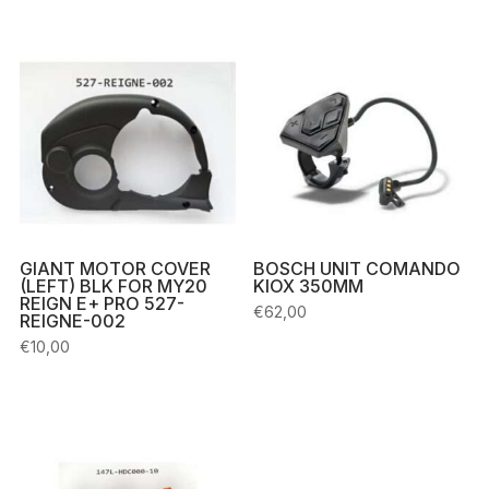
GIANT MOTOR COVER
BOSCH UNIT COMANDO
(LEFT) BLK FOR MY20
KIOX 350MM
REIGN E+ PRO 527-
€
62,00
REIGNE-002
€
10,00