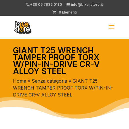
+39 06 7932 0130
info@bike-store.it
0 Elementi
GIANT T25 WRENCH
TAMPER PROOF TORX
W/PIN-IN-DRIVE CR-V
ALLOY STEEL
Home
»
Senza categoria
» GIANT T25
WRENCH TAMPER PROOF TORX W/PIN-IN-
DRIVE CR-V ALLOY STEEL