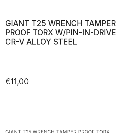
GIANT T25 WRENCH TAMPER
PROOF TORX W/PIN-IN-DRIVE
CR-V ALLOY STEEL
€
11,00
GIANT T25 WRENCH TAMPER PROOF TORX