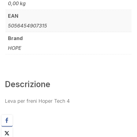
0,00 kg
EAN
5056454907315
Brand
HOPE
Descrizione
Leva per freni Hoper Tech 4