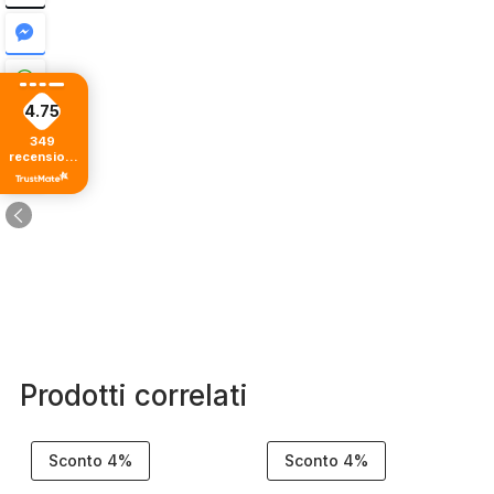
4.75
349
recensioni
di tutti i
tempi
Prodotti correlati
Sconto 4%
Sconto 4%